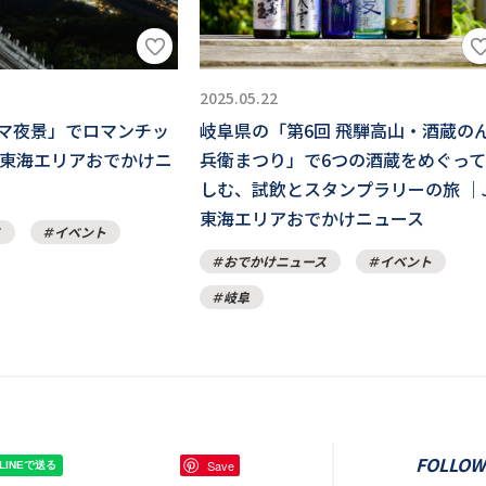
2025.05.22
マ夜景」でロマンチッ
岐阜県の「第6回 飛騨高山・酒蔵の
R東海エリアおでかけニ
兵衛まつり」で6つの酒蔵をめぐっ
しむ、試飲とスタンプラリーの旅 ｜
東海エリアおでかけニュース
ス
イベント
おでかけニュース
イベント
岐阜
FOLLOW
Save