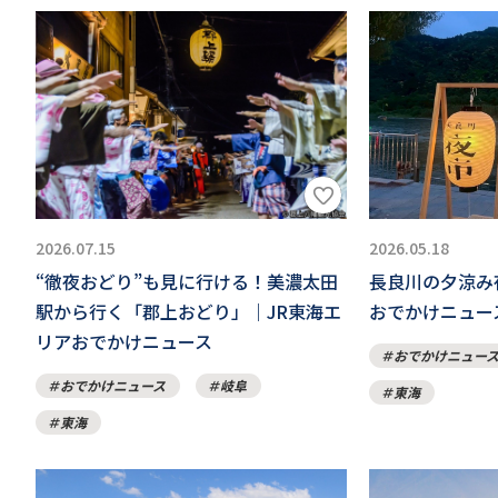
2026.07.15
2026.05.18
“徹夜おどり”も見に行ける！美濃太田
長良川の夕涼み
駅から行く「郡上おどり」｜JR東海エ
おでかけニュー
リアおでかけニュース
おでかけニュー
おでかけニュース
岐阜
東海
東海