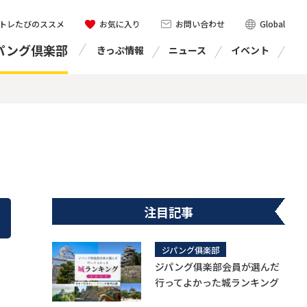
トレたびのススメ
お気に入り
お問い合わせ
Global
パング倶楽部
きっぷ情報
ニュース
イベント
注目記事
ジパング俱楽部
ジパング俱楽部会員が選んだ
行ってよかった城ランキング