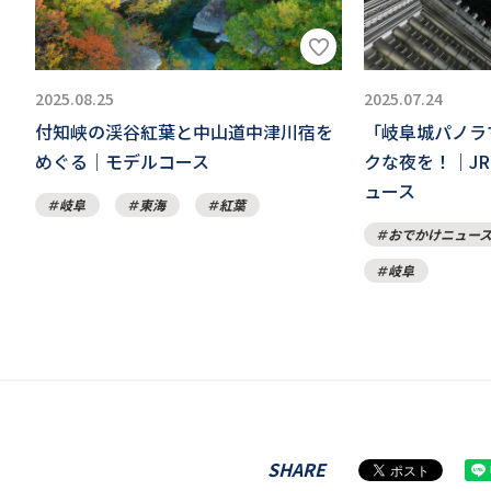
2025.08.25
2025.07.24
付知峡の渓谷紅葉と中山道中津川宿を
「岐阜城パノラ
めぐる｜モデルコース
クな夜を！｜J
ュース
岐阜
東海
紅葉
おでかけニュー
岐阜
SHARE