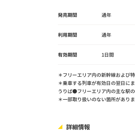
発売期間
通年
利用期間
通年
有効期間
1日間
＊フリーエリア内の新幹線および特
＊乗車する列車が有効日の翌日にま
うりば●フリーエリア内の主な駅の
＊一部取り扱いのない箇所がありま
詳細情報