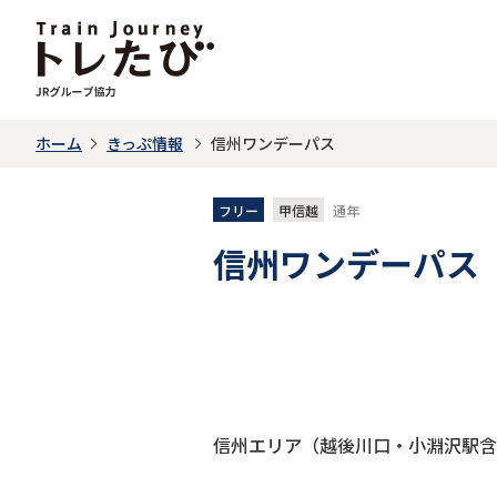
ホーム
きっぷ情報
信州ワンデーパス
フリー
甲信越
通年
信州ワンデーパス
信州エリア（越後川口・小淵沢駅含