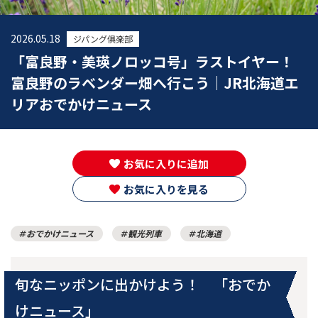
2026.05.18
ジパング俱楽部
「富良野・美瑛ノロッコ号」ラストイヤー！
富良野のラベンダー畑へ行こう｜JR北海道エ
リアおでかけニュース
お気に入りに追加
お気に入りを見る
おでかけニュース
観光列車
北海道
旬なニッポンに出かけよう！ 「おでか
けニュース」