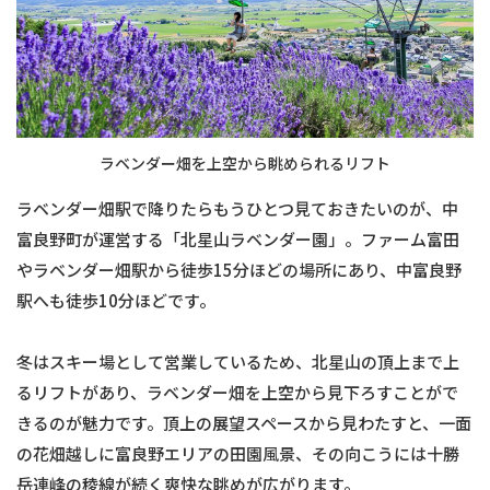
ラベンダー畑を上空から眺められるリフト
ラベンダー畑駅で降りたらもうひとつ見ておきたいのが、中
富良野町が運営する「北星山ラベンダー園」。ファーム富田
やラベンダー畑駅から徒歩15分ほどの場所にあり、中富良野
駅へも徒歩10分ほどです。
冬はスキー場として営業しているため、北星山の頂上まで上
るリフトがあり、ラベンダー畑を上空から見下ろすことがで
きるのが魅力です。頂上の展望スペースから見わたすと、一面
の花畑越しに富良野エリアの田園風景、その向こうには十勝
岳連峰の稜線が続く爽快な眺めが広がります。