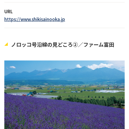
URL
https://www.shikisainooka.jp
ノロッコ号沿線の見どころ②／ファーム富田