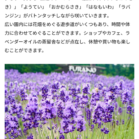
き）」「ようてい」「おかむらさき」「はなもいわ」「ラバ
ンジン」がバトンタッチしながら咲いていきます。
広い園内には花畑をめぐる遊歩道がいくつもあり、時間や体
力に合わせてめぐることができます。ショップやカフェ、ラ
ベンダーオイルの蒸留舎などが点在し、休憩や買い物も楽し
むことができます。