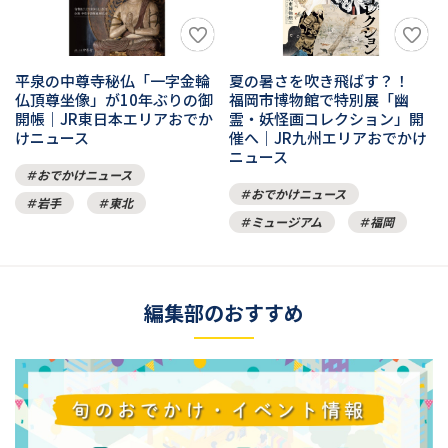
夏の暑さを吹き飛ばす？！
平泉の中尊寺秘仏「一字金輪
福岡市博物館で特別展「幽
仏頂尊坐像」が10年ぶりの御
霊・妖怪画コレクション」開
開帳｜JR東日本エリアおでか
催へ｜JR九州エリアおでかけ
けニュース
ニュース
おでかけニュース
おでかけニュース
岩手
東北
ミュージアム
福岡
編集部のおすすめ