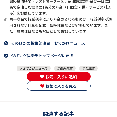
最終受付時間・ラストオーダーを、宿泊施設の料金は平日に2
名で宿泊した場合の1名分の料金（1泊2食・税・サービス料込
み）を記載しています。
※
同一商品で軽減税率により料金の変わるものは、軽減税率が適
用されない料金を記載。臨時休業などは省略しています。ま
た、振替休日なども祝日として表記しています。
そのほかの編集部注目！おでかけニュース
ジパング倶楽部トップページに戻る
おでかけニュース
観光列車
北海道
お気に入りに追加
お気に入りを見る
関連する記事