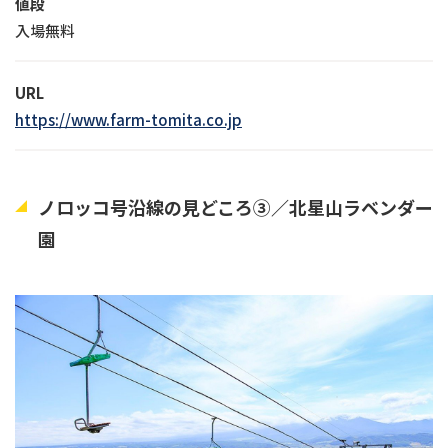
値段
入場無料
URL
https://www.farm-tomita.co.jp
ノロッコ号沿線の見どころ③／北星山ラベンダー
園