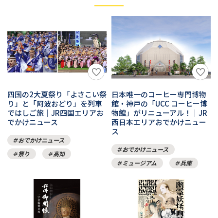
四国の2大夏祭り「よさこい祭
日本唯一のコーヒー専門博物
り」と「阿波おどり」を列車
館・神戸の「UCC コーヒー博
ではしご旅｜JR四国エリアお
物館」がリニューアル！｜JR
でかけニュース
西日本エリアおでかけニュー
ス
おでかけニュース
おでかけニュース
祭り
高知
ミュージアム
兵庫