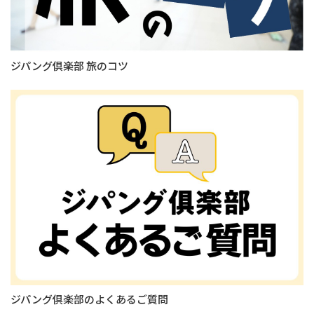
ジパング倶楽部 旅のコツ
ジパング倶楽部のよくあるご質問