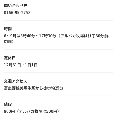
問い合わせ先
0166-95-2758
時間
6〜9月は8時40分〜17時30分（アルパカ牧場は終了30分前に
閉園）
定休日
12月31日・1日1日
交通アクセス
富良野線美馬牛駅から徒歩約25分
値段
800円（アルパカ牧場は500円）