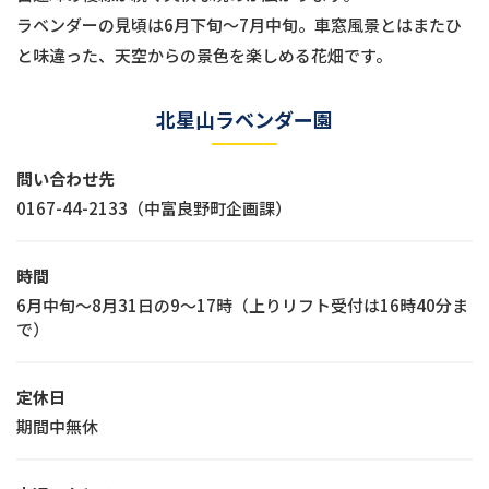
ラベンダーの見頃は6月下旬〜7月中旬。車窓風景とはまたひ
と味違った、天空からの景色を楽しめる花畑です。
北星山ラベンダー園
問い合わせ先
0167-44-2133（中富良野町企画課）
時間
6月中旬〜8月31日の9〜17時（上りリフト受付は16時40分ま
で）
定休日
期間中無休