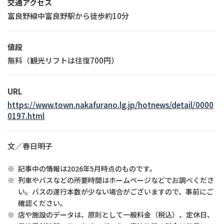
交通アクセス
富良野線中富良野駅から徒歩約10分
値段
無料（観光リフトは往復700円）
URL
https://www.town.nakafurano.lg.jp/hotnews/detail/0000
0197.html
文／春日明子
※
記事中の情報は2026年5月時点のものです。
※
列車やバスなどの所要時間はホームページなどでお調べくださ
い。バスの運行本数が少ない場合がございますので、事前にご
確認ください。
※
店や施設のデータは、原則として一般料金（税込）、定休日、