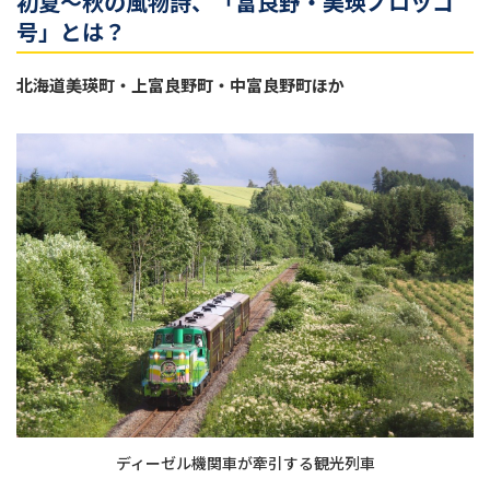
初夏〜秋の風物詩、「富良野・美瑛ノロッコ
号」とは？
北海道美瑛町・上富良野町・中富良野町ほか
ディーゼル機関車が牽引する観光列車