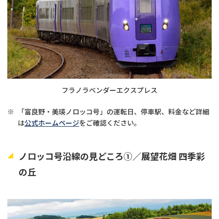
フラノラベンダーエクスプレス
※
「富良野・美瑛ノロッコ号」の運転日、停車駅、料金など詳細
は
公式ホームページ
をご確認ください。
ノロッコ号沿線の見どころ①／展望花畑 四季彩
の丘