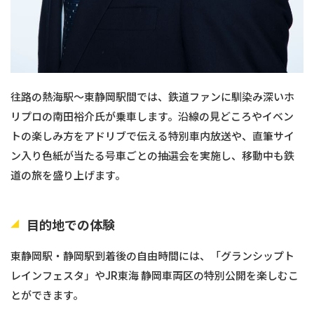
往路の熱海駅～東静岡駅間では、鉄道ファンに馴染み深いホ
リプロの南田裕介氏が乗車します。沿線の見どころやイベン
トの楽しみ方をアドリブで伝える特別車内放送や、直筆サイ
ン入り色紙が当たる号車ごとの抽選会を実施し、移動中も鉄
道の旅を盛り上げます。
目的地での体験
東静岡駅・静岡駅到着後の自由時間には、「グランシップト
レインフェスタ」やJR東海 静岡車両区の特別公開を楽しむこ
とができます。