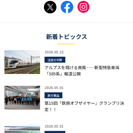
新着トピックス
2026.05.22
注目の列車
アルプスを翔ける爽風——新型特急車両
「385系」報道公開
2026.05.01
旅行商品
第15回「鉄旅オブザイヤー」グランプリ決
定！！
2026.05.01