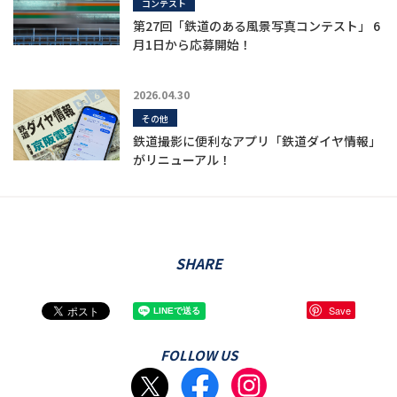
コンテスト
第27回「鉄道のある風景写真コンテスト」 6
月1日から応募開始！
2026.04.30
その他
鉄道撮影に便利なアプリ「鉄道ダイヤ情報」
がリニューアル！
SHARE
Save
FOLLOW US