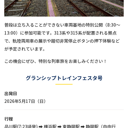
普段は立ち入ることができない車両基地の特別公開（8:30〜
13:00）に参加可能です。313系や315系が配置される拠点
で、軌陸両用車の展示や踏切非常停止ボタンの押下体験など
が予定されています。
この機会にぜひ、特別な列車旅をお楽しみください！
グランシップトレインフェスタ号
出発日
2026年5月17日（日）
行程
品川駅(7:23頃発) ➡ 横浜駅 ➡ 東静岡駅 ➡ 静岡駅（自由行