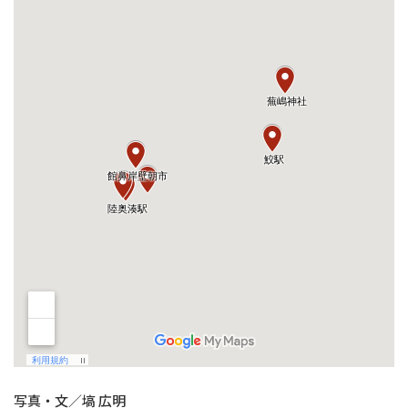
写真・文／塙 広明