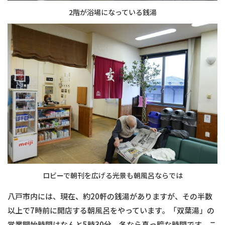
2階が浴場になっている銭湯
ロビーで朝刊を広げる光景も朝風呂ならでは
八戸市内には、現在、約20軒の銭湯がありますが、その半数
以上で7時前に開店する朝風呂をやっています。「双葉湯」の
営業開始時間はなんと5時30分。冬なら真っ暗な時間です。こ