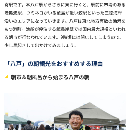
寄駅です。本八戸駅からさらに東に行くと、駅前に市場のある
陸奥湊駅、ウミネコがいる蕪島が近い鮫駅といった三陸海岸
沿いのエリアになっていきます。八戸は東北地方有数の漁港を
もつ港町。漁船が停泊する館鼻岸壁では国内最大規模といわれ
る朝市が行なわれています。9時頃には閉店してしまうので、
少し早起きして出かけてみましょう。
「八戸」の朝観光をおすすめする理由
朝市＆朝風呂から始まる八戸の朝