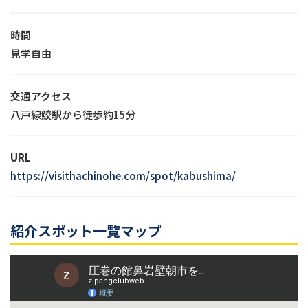
時間
見学自由
交通アクセス
八戸線鮫駅から徒歩約15分
URL
https://visithachinohe.com/spot/kabushima/
紹介スポット一覧マップ