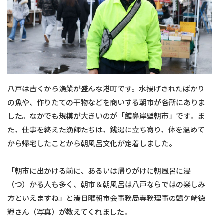
八戸は古くから漁業が盛んな港町です。水揚げされたばかり
の魚や、作りたての干物などを商いする朝市が各所にありま
した。なかでも規模が大きいのが「館鼻岸壁朝市」です。ま
た、仕事を終えた漁師たちは、銭湯に立ち寄り、体を温めて
から帰宅したことから朝風呂文化が定着しました。
「朝市に出かける前に、あるいは帰りがけに朝風呂に浸
（つ）かる人も多く、朝市＆朝風呂は八戸ならではの楽しみ
方といえますね」と湊日曜朝市会事務局専務理事の鶴ケ崎徳
輝さん（写真）が教えてくれました。