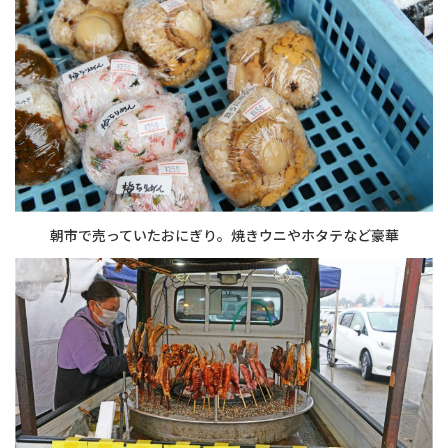
朝市で売っていたおにぎり。焼きウニやホタテなど豪華