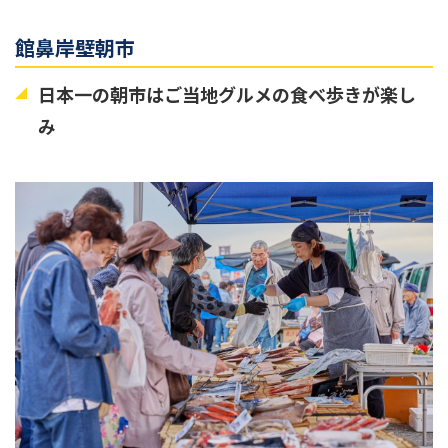
館鼻岸壁朝市
日本一の朝市はご当地グルメの食べ歩きが楽し
み