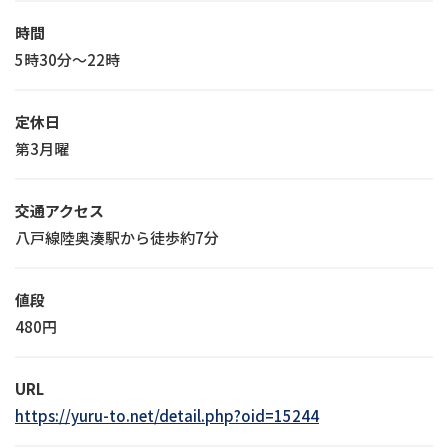
時間
5時30分～22時
定休日
第3月曜
交通アクセス
八戸線陸奥湊駅から徒歩約7分
値段
480円
URL
https://yuru-to.net/detail.php?oid=15244