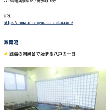
八戸線陸奥湊駅から徒歩約10分
URL
https://minatonichiyouasaichikai.com/
双葉湯
銭湯の朝風呂で始まる八戸の一日