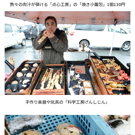
熱々の肉汁が弾ける「点心工房」の「焼き小籠包」1個130円
手作り楽器や玩具の「科学工房げんしじん」