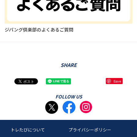
ジパング倶楽部のよくあるご質問
SHARE
Save
FOLLOW US
トレたびについて
プライバシーポリシー