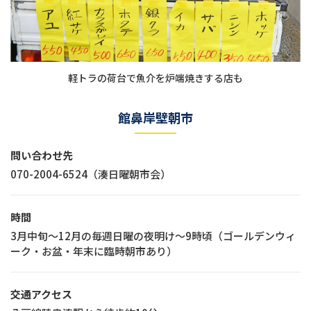
軽トラの荷台で魚介を炉端焼きする店も
館鼻岸壁朝市
問い合わせ先
070-2004-6524（湊日曜朝市会）
時間
3月中旬～12月の毎週日曜の夜明け～9時頃（ゴールデンウィ
ーク・お盆・年末に臨時朝市あり）
交通アクセス