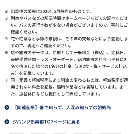
※
記事中の情報は2026年5月時点のものです。
※
列車やバスなどの所要時間はホームページなどでお調べくださ
い。バスの運行本数が少ない場合がございますので、事前にご
確認ください。
※
花や紅葉など季節の景観は、その年の天候などにより変動しま
すので、現地へご確認ください。
※
店や施設のデータは、原則として一般料金（税込）、定休日、
最終受付時間・ラストオーダーを、宿泊施設の料金は平日に2
名で宿泊した場合の1名分の料金（1泊2食・税・サービス料込
み）を記載しています。
※
同一商品で軽減税率により料金の変わるものは、軽減税率が適
用されない料金を記載。臨時休業などは省略しています。ま
た、振替休日なども祝日として表記しています。
【関連記事】暑さ知らず、人混み知らずの朝観光
ジパング倶楽部TOPページに戻る