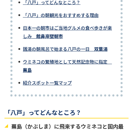
「八戸」ってどんなところ？
「八戸」の朝観光をおすすめする理由
日本一の朝市はご当地グルメの食べ歩きが楽
しみ
館鼻岸壁朝市
銭湯の朝風呂で始まる八戸の一日
双葉湯
ウミネコの繁殖地として天然記念物に指定
蕪島
紹介スポット一覧マップ
「八戸」ってどんなところ？
蕪島（かぶしま）に飛来するウミネコと国内最