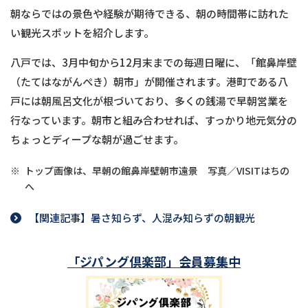
朝ならではの景色や経験が期待できる、朝の時間帯に訪れた
い観光スポットを紹介します。
八戸では、3月中旬から12月末までの毎週日曜に、「館鼻岸壁
（たてはながんぺき）朝市」が開催されます。港町である八
戸には朝風呂文化が根づいており、多くの銭湯で早朝営業を
行なっています。朝市と組み合わせれば、すっかり地元気分の
ちょっとディープな朝が過ごせます。
※
トップ画像は、早朝の館鼻岸壁朝市遠景 写真／VISITはちの
へ
【関連記事】暑さ知らず、人混み知らずの朝観光
「ジパング倶楽部」会員募集中