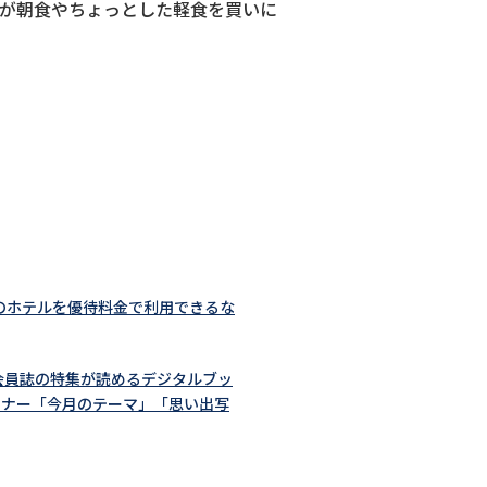
が朝食やちょっとした軽食を買いに
のホテルを優待料金で利用できるな
会員誌の特集が読めるデジタルブッ
ーナー「今月のテーマ」「思い出写