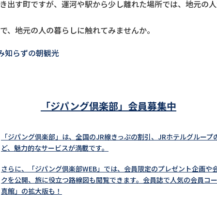
き出す町ですが、運河や駅から少し離れた場所では、地元の人
で、地元の人の暮らしに触れてみませんか。
み知らずの朝観光
「ジパング倶楽部」会員募集中
「ジパング倶楽部」は、全国のJR線きっぷの割引、JRホテルグループ
ど、魅力的なサービスが満載です。
さらに、「ジパング倶楽部WEB」では、会員限定のプレゼント企画や
クを公開、旅に役立つ路線図も閲覧できます。会員誌で人気の会員コ
真館」の拡大版も！