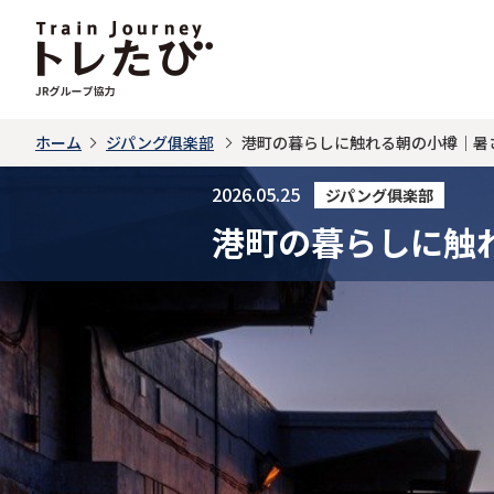
ホーム
ジパング俱楽部
港町の暮らしに触れる朝の小樽｜暑
2026.05.25
ジパング俱楽部
港町の暮らしに触