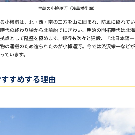
早朝の小樽運河（浅草橋街園）
る小樽港は、北・西・南の三方を山に囲まれ、防風に優れてい
時代の終わり頃から北前船でにぎわい、明治の開拓時代は北海
拠点として隆盛を極めます。銀行も次々と建設、「北日本随一
物の運搬のため造られたのが小樽運河。今では渋沢栄一などが
っています。
おすすめする理由