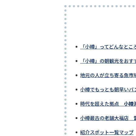
「小樽」ってどんなとこ
「小樽」の朝観光をおす
地元の人が立ち寄る魚
小樽でもっとも朝早い
時代を超えた拠点
小樽
小樽最古の老舗大福店
紹介スポット一覧マップ