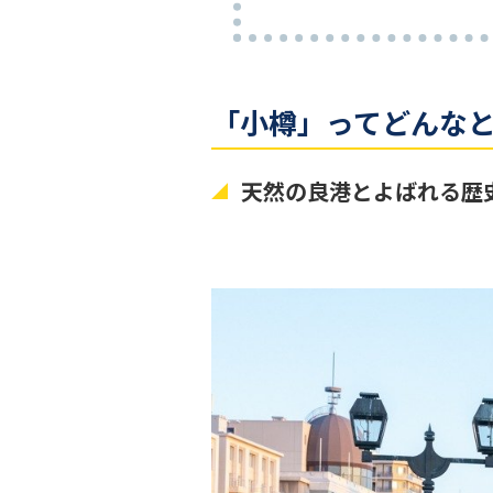
「小樽」ってどんな
天然の良港とよばれる歴