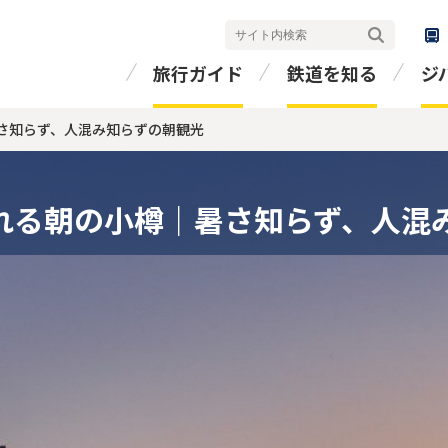
検索
旅行ガイド
鉄道を知る
ジ
さ知らず、人混み知らずの朝観光
れる朝の小樽｜暑さ知らず、人混