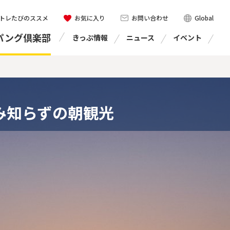
トレたびのススメ
お気に入り
お問い合わせ
Global
パング倶楽部
きっぷ情報
ニュース
イベント
み知らずの朝観光