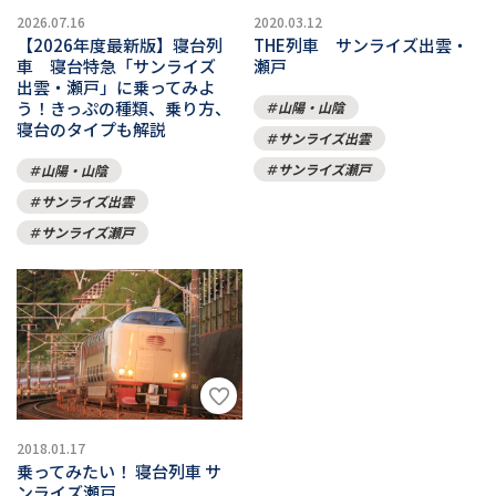
2020.03.12
2026.07.16
THE列車 サンライズ出雲・
【2026年度最新版】寝台列
瀬戸
車 寝台特急「サンライズ
出雲・瀬戸」に乗ってみよ
う！きっぷの種類、乗り方、
山陽・山陰
寝台のタイプも解説
サンライズ出雲
サンライズ瀬戸
山陽・山陰
サンライズ出雲
サンライズ瀬戸
2018.01.17
乗ってみたい！ 寝台列車 サ
ンライズ瀬戸