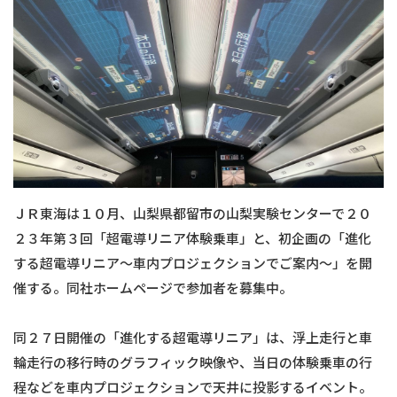
ＪＲ東海は１０月、山梨県都留市の山梨実験センターで２０
２３年第３回「超電導リニア体験乗車」と、初企画の「進化
する超電導リニア～車内プロジェクションでご案内～」を開
催する。同社ホームページで参加者を募集中。
同２７日開催の「進化する超電導リニア」は、浮上走行と車
輪走行の移行時のグラフィック映像や、当日の体験乗車の行
程などを車内プロジェクションで天井に投影するイベント。