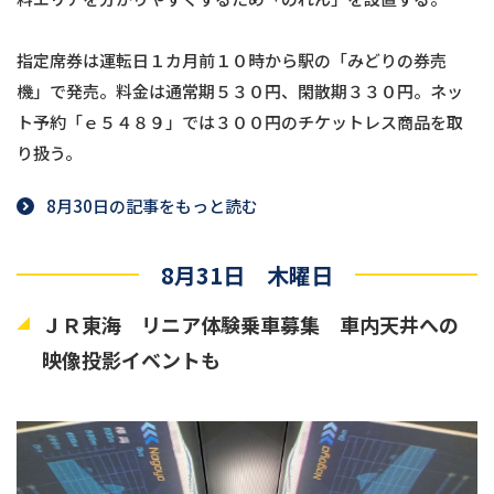
指定席券は運転日１カ月前１０時から駅の「みどりの券売
機」で発売。料金は通常期５３０円、閑散期３３０円。ネッ
ト予約「ｅ５４８９」では３００円のチケットレス商品を取
り扱う。
8月30日の記事をもっと読む
8月31日 木曜日
ＪＲ東海 リニア体験乗車募集 車内天井への
映像投影イベントも