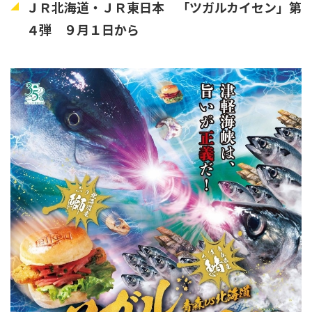
ＪＲ北海道・ＪＲ東日本 「ツガルカイセン」第
４弾 ９月１日から