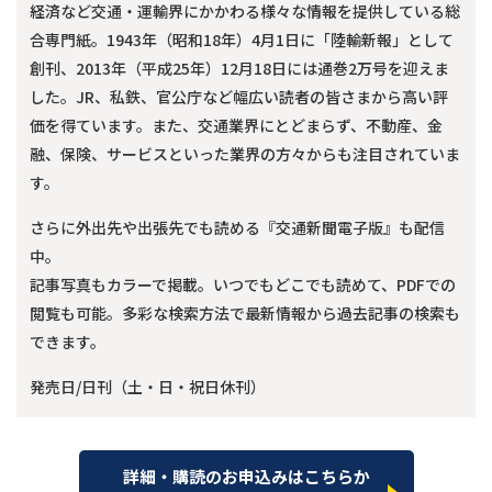
経済など交通・運輸界にかかわる様々な情報を提供している総
合専門紙。1943年（昭和18年）4月1日に「陸輸新報」として
創刊、2013年（平成25年）12月18日には通巻2万号を迎えま
した。JR、私鉄、官公庁など幅広い読者の皆さまから高い評
価を得ています。また、交通業界にとどまらず、不動産、金
融、保険、サービスといった業界の方々からも注目されていま
す。
さらに外出先や出張先でも読める『交通新聞電子版』も配信
中。
記事写真もカラーで掲載。いつでもどこでも読めて、PDFでの
閲覧も可能。多彩な検索方法で最新情報から過去記事の検索も
できます。
発売日/日刊（土・日・祝日休刊）
詳細・購読のお申込みはこちらか