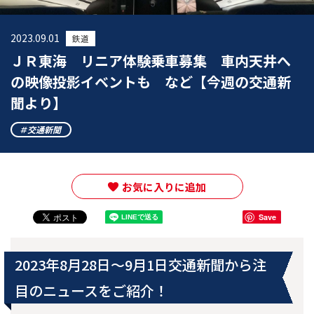
2023.09.01
鉄道
ＪＲ東海 リニア体験乗車募集 車内天井へ
の映像投影イベントも など【今週の交通新
聞より】
交通新聞
お気に入りに追加
Save
2023年8月28日～9月1日交通新聞から注
目のニュースをご紹介！