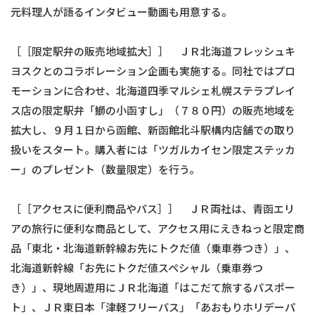
元料理人が語るインタビュー動画も用意する。
［［限定駅弁の販売地域拡大］］ ＪＲ北海道フレッシュキ
ヨスクとのコラボレーション企画も実施する。同社ではプロ
モーションに合わせ、北海道四季マルシェ札幌ステラプレイ
ス店の限定駅弁「鰤の小函すし」（７８０円）の販売地域を
拡大し、９月１日から函館、新函館北斗駅構内店舗での取り
扱いをスタート。購入者には「ツガルカイセン限定ステッカ
ー」のプレゼント（数量限定）を行う。
［［アクセスに便利商品やパス］］ ＪＲ両社は、青函エリ
アの旅行に便利な商品として、アクセス用にえきねっと限定商
品「東北・北海道新幹線お先にトクだ値（乗車券つき）」、
北海道新幹線「お先にトクだ値スペシャル（乗車券つ
き）」、現地周遊用にＪＲ北海道「はこだて旅するパスポー
ト」、ＪＲ東日本「津軽フリーパス」「あおもりホリデーパ