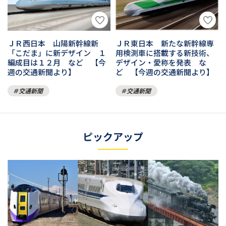
ＪＲ西日本 山陽新幹線新
ＪＲ東日本 新たな新幹線専
「こだま」に新デザイン １
用検測車に搭載する新技術、
編成目は１２月 など 【今
デザイン・愛称を発表 な
週の交通新聞より】
ど 【今週の交通新聞より】
交通新聞
交通新聞
ピックアップ