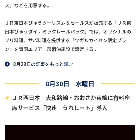
ス」などを用意する。
ＪＲ東日本びゅうツーリズム＆セールスが販売する「ＪＲ東
日本びゅうダイナミックレールパック」では、オリジナルの
ブリ料理、サバ料理を提供する「ツガルカイセン限定プラ
ン」を青函エリア一部宿泊施設で設定する。
8月29日の記事をもっと読む
8月30日 水曜日
ＪＲ西日本 大和路線・おおさか東線に有料座
席サービス「快速 うれしート」導入