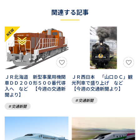
関連する記事
ＪＲ北海道 新型事業用機関
ＪＲ西日本 「山口ＤＣ」観
車ＤＤ２００形５００番代導
光列車で盛り上げ など
入へ など 【今週の交通新
【今週の交通新聞より】
聞より】
交通新聞
交通新聞