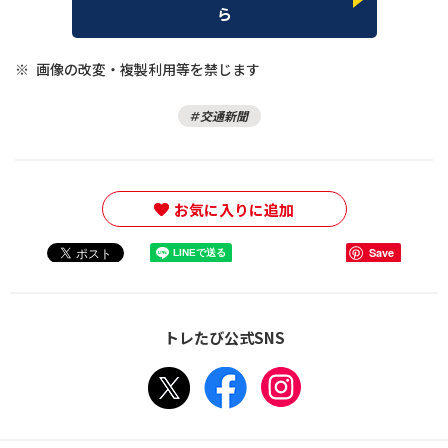
ら
※
画像の改変・複製利用等を禁じます
交通新聞
お気に入りに追加
Save
トレたび公式SNS