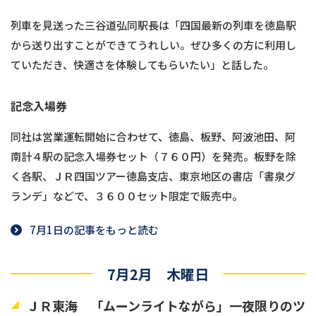
列車を見送った三谷道弘同駅長は「四国最新の列車を徳島駅
から送り出すことができてうれしい。ぜひ多くの方に利用し
ていただき、快適さを体験してもらいたい」と話した。
記念入場券
同社は営業運転開始に合わせて、徳島、板野、阿波池田、阿
南計４駅の記念入場券セット（７６０円）を発売。板野を除
く各駅、ＪＲ四国ツアー徳島支店、東京地区の書店「書泉グ
ランデ」などで、３６００セット限定で販売中。
7月1日の記事をもっと読む
7月2月 木曜日
ＪＲ東海 「ムーンライトながら」一夜限りのツ