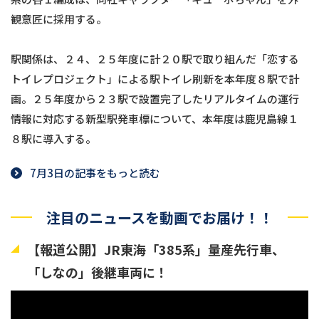
観意匠に採用する。
駅関係は、２４、２５年度に計２０駅で取り組んだ「恋する
トイレプロジェクト」による駅トイレ刷新を本年度８駅で計
画。２５年度から２３駅で設置完了したリアルタイムの運行
情報に対応する新型駅発車標について、本年度は鹿児島線１
８駅に導入する。
7月3日の記事をもっと読む
注目のニュースを動画でお届け！！
【報道公開】JR東海「385系」量産先行車、
「しなの」後継車両に！