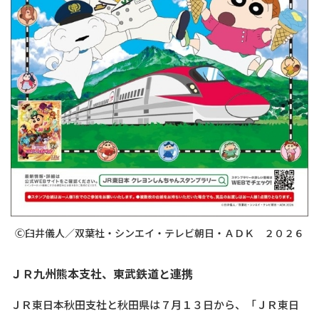
Ⓒ臼井儀人／双葉社・シンエイ・テレビ朝日・ＡＤＫ ２０２６
ＪＲ九州熊本支社、東武鉄道と連携
ＪＲ東日本秋田支社と秋田県は７月１３日から、「ＪＲ東日