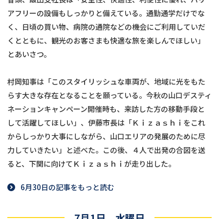
アフリーの設備もしっかりと備えている。通勤通学だけでな
く、日頃の買い物、病院の通院などの機会にご利用していだ
くとともに、観光のお客さまも快適な旅を楽しんでほしい」
とあいさつ。
村岡知事は「このスタイリッシュな車両が、地域に光をもた
らす大きな存在となることを願っている。今秋の山口デスティ
ネーションキャンペーン開催時も、来訪した方の移動手段と
して活躍してほしい」、伊藤市長は「Ｋｉｚａｓｈｉをこれ
からしっかり大事にしながら、山口エリアの発展のために尽
力していきたい」と述べた。この後、４人で出発の合図を送
ると、下関に向けてＫｉｚａｓｈｉが走り出した。
6月30日の記事をもっと読む
7月1日 水曜日