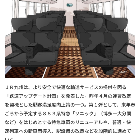
ＪＲ九州は、より安全で快適な輸送サービスの提供を図る
「鉄道アップデート計画」を発表した。昨年４月の運賃改定
を契機とした顧客満足度向上策の一つ。第１弾として、来年春
ごろから予定する８８３系特急「ソニック」（博多―大分間
など）をはじめとする特急車両のリニューアルや、普通・快
速列車への新車両導入、駅設備の改良などを段階的に進めて
いく。