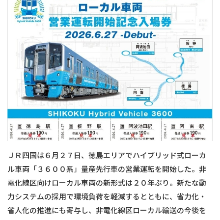
ＪＲ四国は６月２７日、徳島エリアでハイブリッド式ローカ
ル車両「３６００系」量産先行車の営業運転を開始した。非
電化線区向けローカル車両の新形式は２０年ぶり。新たな動
力システムの採用で環境負荷を軽減するとともに、省力化・
省人化の推進にも寄与し、非電化線区ローカル輸送の今後を