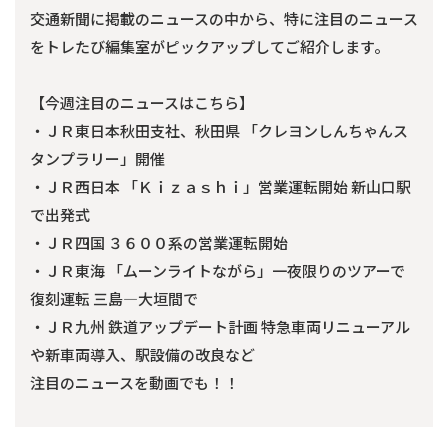
交通新聞に掲載のニュースの中から、特に注目のニュース
をトレたび編集室がピックアップしてご紹介します。
【今週注目のニュースはこちら】
・ＪＲ東日本秋田支社、秋田県 「クレヨンしんちゃんス
タンプラリー」開催
・ＪＲ西日本 「Ｋｉｚａｓｈｉ」営業運転開始 新山口駅
で出発式
・ＪＲ四国 ３６００系の営業運転開始
・ＪＲ東海 「ムーンライトながら」一夜限りのツアーで
復刻運転 三島―大垣間で
・ＪＲ九州 鉄道アップデート計画 特急車両リニューアル
や新車両導入、駅設備の改良など
注目のニュースを動画でも！！