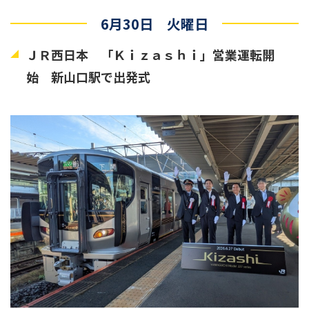
6月30日 火曜日
ＪＲ西日本 「Ｋｉｚａｓｈｉ」営業運転開
始 新山口駅で出発式