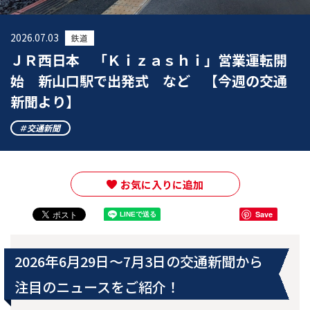
2026.07.03
鉄道
ＪＲ西日本 「Ｋｉｚａｓｈｉ」営業運転開
始 新山口駅で出発式 など 【今週の交通
新聞より】
交通新聞
お気に入りに追加
Save
2026年6月29日～7月3日の交通新聞から
注目のニュースをご紹介！