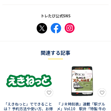
トレたび公式SNS
関連する記事
「えきねっと」でできること
『ＪＲ時刻表』連載「駅グル
は？ 予約方法や使い方、お得
メ」Vol.10 駅弁「特製 牛の