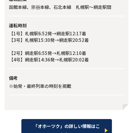
函館本線、宗谷本線、石北本線 札幌駅〜網走駅間
運転時刻
【1号】札幌駅6:52発→網走駅12:17着
【3号】札幌駅15:30発→網走駅20:52着
【2号】網走駅6:55発→札幌駅12:10着
【4号】網走駅14:36発→札幌駅20:02着
備考
※始発・最終列車の時刻を掲載
「オホーツク」の詳しい情報はこ