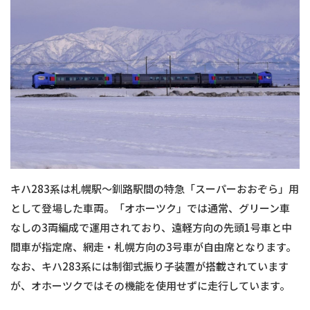
キハ283系は札幌駅〜釧路駅間の特急「スーパーおおぞら」用
として登場した車両。「オホーツク」では通常、グリーン車
なしの3両編成で運用されており、遠軽方向の先頭1号車と中
間車が指定席、網走・札幌方向の3号車が自由席となります。
なお、キハ283系には制御式振り子装置が搭載されています
が、オホーツクではその機能を使用せずに走行しています。