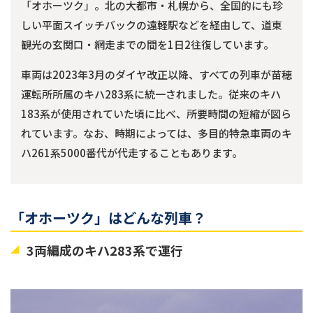
「オホーツク」。北の大都市・札幌から、全国的にも珍
しい平面スイッチバックの遠軽駅などを経由して、道東
観光の玄関口・網走までの間を1日2往復しています。
車両は2023年3月のダイヤ改正以降、すべての列車が苗穂
運転所所属のキハ283系に統一されました。従来のキハ
183系が使用されていた頃に比べ、所要時間の短縮が図ら
れています。なお、時期によっては、多目的特急車両のキ
ハ261系5000番代が代走することもあります。
「オホーツク」はどんな列車？
3両編成のキハ283系で運行