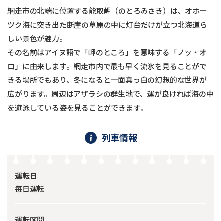
網走市の北端に位置する能取岬（のとろみさき）は、オホー
ツク海に突き出た断崖の草原の中に灯台だけが立つ北海道ら
しい景色が魅力。
その名前はアイヌ語で「岬のところ」を意味する「ノッ・オ
ロ」に由来します。網走市内で最も早く流氷を見ることがで
きる場所でもあり、冬になると一面真っ白の幻想的な世界が
広がります。周辺はアザラシの群生地で、運が良ければ海の中
を遊泳している姿を見ることができます。
列車情報
運転日
毎日運転
運転区間