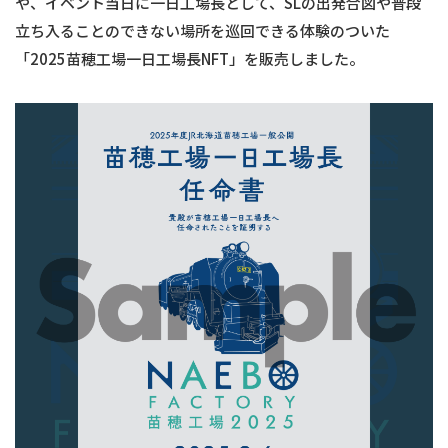
や、イベント当日に一日工場長として、SLの出発合図や普段
立ち入ることのできない場所を巡回できる体験のついた
「2025苗穂工場一日工場長NFT」を販売しました。