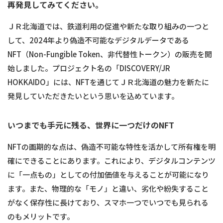
再発見してみてください。
ＪＲ北海道では、鉄道利用の促進や新たな取り組みの一つと
して、2024年より偽造不可能なデジタルデータである
NFT（Non-Fungible Token、非代替性トークン）の販売を開
始しました。プロジェクト名の「DISCOVERY/JR
HOKKAIDO」には、NFTを通じてＪＲ北海道の魅力を新たに
発見していただきたいという思いを込めています。
いつまでも手元に残る、世界に一つだけのNFT
NFTの画期的な点は、偽造不可能な特性を活かして所有権を明
確にできることにあります。これにより、デジタルコンテンツ
に「一点もの」としての付加価値を与えることが可能になり
ます。また、物理的な「モノ」と違い、劣化や紛失すること
がなく保存性に長けており、スマホ一つでいつでも見られる
のもメリットです。