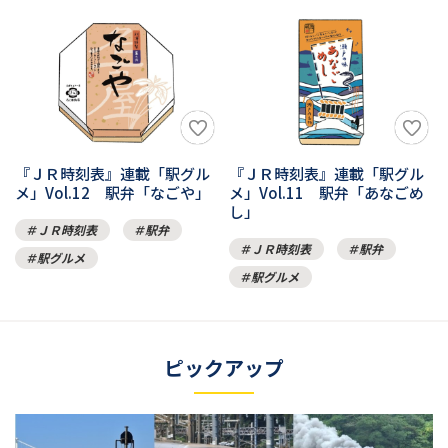
『ＪＲ時刻表』連載「駅グル
『ＪＲ時刻表』連載「駅グル
メ」Vol.12 駅弁「なごや」
メ」Vol.11 駅弁「あなごめ
し」
ＪＲ時刻表
駅弁
ＪＲ時刻表
駅弁
駅グルメ
駅グルメ
ピックアップ