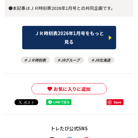
●本記事はＪＲ時刻表2026年1月号との共同企画です。
ＪＲ時刻表2026年1月号をもっと
見る
ＪＲ時刻表
JRグループ
JR北海道
お気に入りに追加
Save
トレたび公式SNS