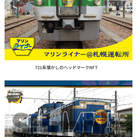
721系懐かしのヘッドマークNFT