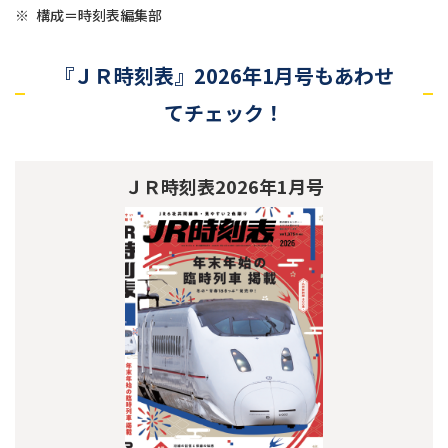
※
構成＝時刻表編集部
『ＪＲ時刻表』2026年1月号もあわせ
てチェック！
ＪＲ時刻表2026年1月号