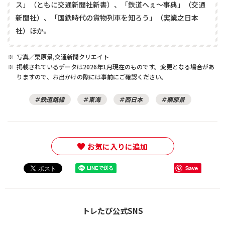
ス」（ともに交通新聞社新書）、「鉄道へぇ～事典」（交通
新聞社）、「国鉄時代の貨物列車を知ろう」（実業之日本
社）ほか。
※
写真／栗原景,交通新聞クリエイト
※
掲載されているデータは2026年1月現在のものです。変更となる場合があ
りますので、お出かけの際には事前にご確認ください。
鉄道路線
東海
西日本
栗原景
お気に入りに追加
Save
トレたび公式SNS