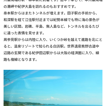
の潮岬や紀伊大島を訪れるのもおすすめです。
串本駅からはまたトンネルが増えます。田子駅の手前から、
和深駅を経て江住駅付近までは紀勢本線でも特に海の景色が
美しい区間。岩礁、半島、無人島など、トンネルを出るたび
に違った表情を見せます。
周参見駅からは内陸に入り、いくつか峠を越えて進路を北にと
ると、温泉リゾートで知られる白浜駅。世界遺産熊野古道中
辺路の玄関である紀伊田辺駅からは大阪の経済圏に入り、線
路も複線となります。