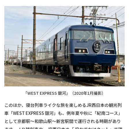
「WEST EXPRESS 銀河」（2020年1月撮影）
このほか、寝台列車ライクな旅を楽しめるJR西日本の観光列
車「WEST EXPRESS 銀河」も、例年夏や秋に「紀南コース」
として京都駅〜和歌山駅〜新宮駅間で運行される時期があり