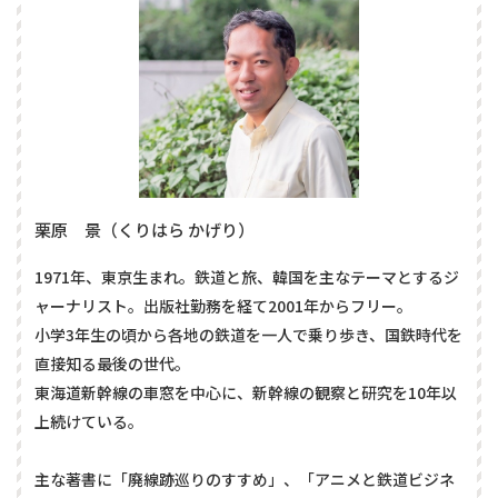
栗原 景（くりはら かげり）
1971年、東京生まれ。鉄道と旅、韓国を主なテーマとするジ
ャーナリスト。出版社勤務を経て2001年からフリー。
小学3年生の頃から各地の鉄道を一人で乗り歩き、国鉄時代を
直接知る最後の世代。
東海道新幹線の車窓を中心に、新幹線の観察と研究を10年以
上続けている。
主な著書に「廃線跡巡りのすすめ」、「アニメと鉄道ビジネ