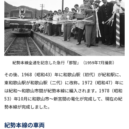
紀勢本線全通を記念した急行「那智」（1959年7月撮影）
その後、1968（昭和43）年に和歌山駅（初代）が紀和駅に、
東和歌山駅が和歌山駅（二代）に改称。1972（昭和47）年に
は紀和〜和歌山市間が紀勢本線に編入されます。1978（昭和
53）年10月に和歌山市〜新宮間の電化が完成して、現在の紀
勢本線が完成しました。
紀勢本線の車両