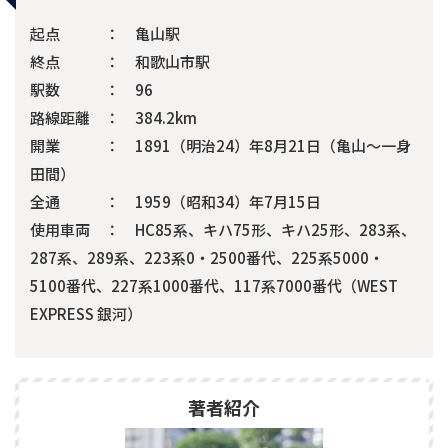
起点 ： 亀山駅
終点 ： 和歌山市駅
駅数 ： 96
路線距離 ： 384.2km
開業 ： 1891（明治24）年8月21日（亀山〜一身
田間）
全通 ： 1959（昭和34）年7月15日
使用車両 ： HC85系、キハ75形、キハ25形、283系、
287系、289系、223系0・2500番代、225系5000・
5100番代、227系1000番代、117系7000番代（WEST
EXPRESS 銀河）
著者紹介