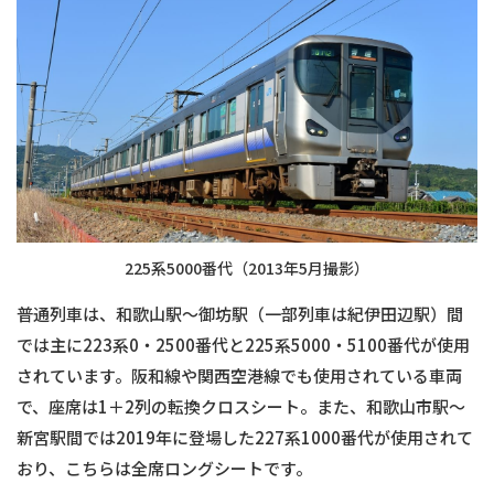
225系5000番代（2013年5月撮影）
普通列車は、和歌山駅〜御坊駅（一部列車は紀伊田辺駅）間
では主に223系0・2500番代と225系5000・5100番代が使用
されています。阪和線や関西空港線でも使用されている車両
で、座席は1＋2列の転換クロスシート。また、和歌山市駅〜
新宮駅間では2019年に登場した227系1000番代が使用されて
おり、こちらは全席ロングシートです。