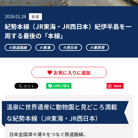
2026.01.26
鉄道
紀勢本線（JR東海・JR西日本）紀伊半島を一
周する最後の「本線」
鉄道路線
東海
西日本
栗原景
お気に入りに追加
Save
温泉に世界遺産に動物園と見どころ満載
な紀勢本線（JR東海・JR西日本）
日本全国津々浦々をつなぐ鉄道路線。