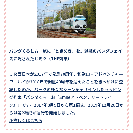
パンダくろしお―旅に「ときめき」を。魅惑のパンダフェイ
スに隠されたヒミツ（THE列車）
ＪＲ西日本が2017年で発足30周年、和歌山・アドベンチャー
ワールドが2018年で開園40周年を迎えたことをきっかけに登
場したのが、パークの様々なシーンをデザインしたラッピン
グ列車「パンダくろしお『Smileアドベンチャートレイ
ン』」です。2017年8月5日から第1編成、2019年12月26日か
らは第2編成が運行を開始しました。
≫詳しくはこちら