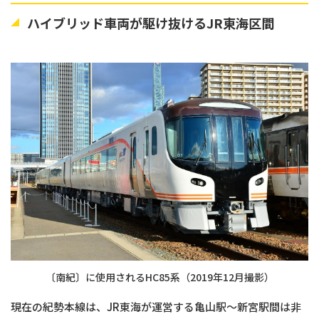
ハイブリッド車両が駆け抜けるJR東海区間
〔南紀〕に使用されるHC85系（2019年12月撮影）
現在の紀勢本線は、JR東海が運営する亀山駅〜新宮駅間は非