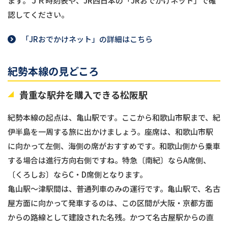
ます。ＪＲ時刻表や、JR西日本の「JRおでかけネット」で確
認してください。
「JRおでかけネット」の詳細はこちら
紀勢本線の見どころ
貴重な駅弁を購入できる松阪駅
紀勢本線の起点は、亀山駅です。ここから和歌山市駅まで、紀
伊半島を一周する旅に出かけましょう。座席は、和歌山市駅
に向かって左側、海側の席がおすすめです。和歌山側から乗車
する場合は進行方向右側ですね。特急〔南紀〕ならA席側、
〔くろしお〕ならC・D席側となります。
亀山駅〜津駅間は、普通列車のみの運行です。亀山駅で、名古
屋方面に向かって発車するのは、この区間が大阪・京都方面
からの路線として建設された名残。かつて名古屋駅からの直