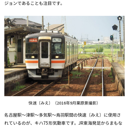
ジョンであることも注目です。
快速〔みえ〕（2016年9月栗原景撮影）
名古屋駅〜津駅〜多気駅〜鳥羽駅間の快速〔みえ〕に使用さ
れているのが、キハ75形気動車です。JR東海発足からまもな