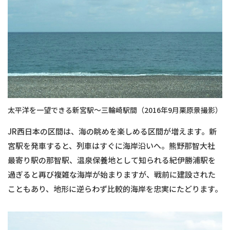
太平洋を一望できる新宮駅～三輪崎駅間（2016年9月栗原景撮影）
JR西日本の区間は、海の眺めを楽しめる区間が増えます。新
宮駅を発車すると、列車はすぐに海岸沿いへ。熊野那智大社
最寄り駅の那智駅、温泉保養地として知られる紀伊勝浦駅を
過ぎると再び複雑な海岸が始まりますが、戦前に建設された
こともあり、地形に逆らわず比較的海岸を忠実にたどります。