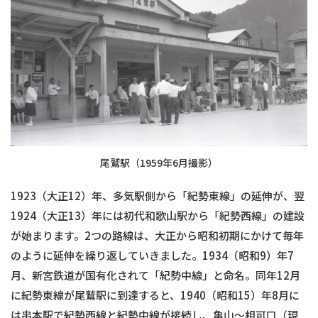
尾鷲駅（1959年6月撮影）
1923（大正12）年、多気駅側から「紀勢東線」の延伸が、翌
1924（大正13）年には初代和歌山駅から「紀勢西線」の建設
が始まります。2つの路線は、大正から昭和初期にかけて毎年
のように延伸を繰り返していきました。1934（昭和9）年7
月、新宮鉄道が国有化されて「紀勢中線」と命名。同年12月
に紀勢東線が尾鷲駅に到達すると、1940（昭和15）年8月に
は串本駅で紀勢西線と紀勢中線が接続し、亀山〜相可口（現