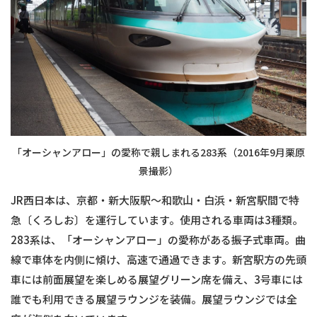
「オーシャンアロー」の愛称で親しまれる283系（2016年9月栗原
景撮影）
JR西日本は、京都・新大阪駅〜和歌山・白浜・新宮駅間で特
急〔くろしお〕を運行しています。使用される車両は3種類。
283系は、「オーシャンアロー」の愛称がある振子式車両。曲
線で車体を内側に傾け、高速で通過できます。新宮駅方の先頭
車には前面展望を楽しめる展望グリーン席を備え、3号車には
誰でも利用できる展望ラウンジを装備。展望ラウンジでは全