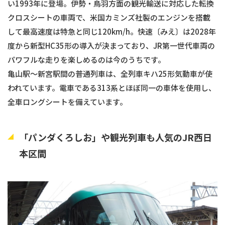
い1993年に登場。伊勢・鳥羽方面の観光輸送に対応した転換
クロスシートの車両で、米国カミンズ社製のエンジンを搭載
して最高速度は特急と同じ120km/h。快速〔みえ〕は2028年
度から新型HC35形の導入が決まっており、JR第一世代車両の
パワフルな走りを楽しめるのは今のうちです。
亀山駅〜新宮駅間の普通列車は、全列車キハ25形気動車が使
われています。電車である313系とほぼ同一の車体を使用し、
全車ロングシートを備えています。
「パンダくろしお」や観光列車も人気のJR西日
本区間