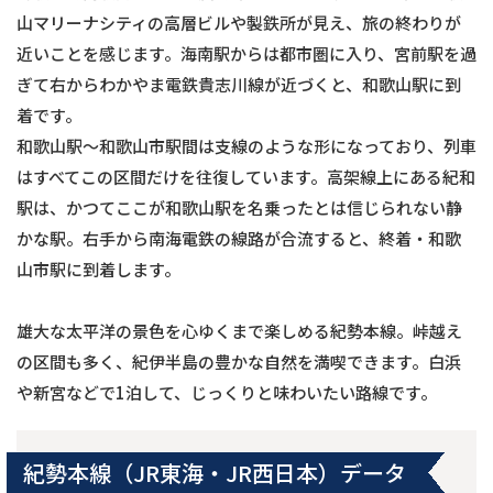
山マリーナシティの高層ビルや製鉄所が見え、旅の終わりが
近いことを感じます。海南駅からは都市圏に入り、宮前駅を過
ぎて右からわかやま電鉄貴志川線が近づくと、和歌山駅に到
着です。
和歌山駅〜和歌山市駅間は支線のような形になっており、列車
はすべてこの区間だけを往復しています。高架線上にある紀和
駅は、かつてここが和歌山駅を名乗ったとは信じられない静
かな駅。右手から南海電鉄の線路が合流すると、終着・和歌
山市駅に到着します。
雄大な太平洋の景色を心ゆくまで楽しめる紀勢本線。峠越え
の区間も多く、紀伊半島の豊かな自然を満喫できます。白浜
や新宮などで1泊して、じっくりと味わいたい路線です。
紀勢本線（JR東海・JR西日本）データ