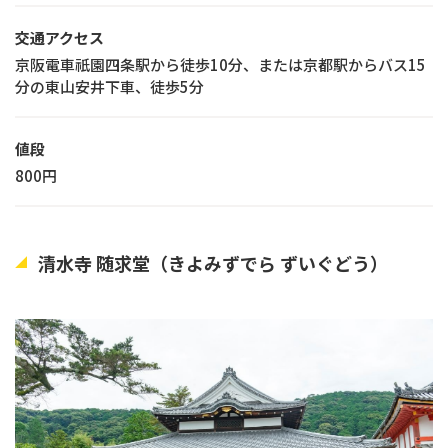
交通アクセス
京阪電車祇園四条駅から徒歩10分、または京都駅からバス15
分の東山安井下車、徒歩5分
値段
800円
清水寺 随求堂（きよみずでら ずいぐどう）