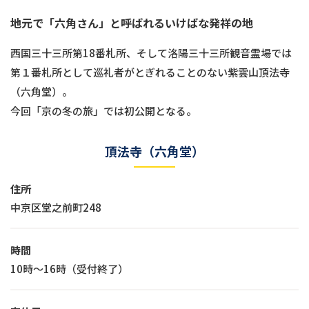
地元で「六角さん」と呼ばれるいけばな発祥の地
西国三十三所第18番札所、そして洛陽三十三所観音霊場では
第１番札所として巡礼者がとぎれることのない紫雲山頂法寺
（六角堂）。
今回「京の冬の旅」では初公開となる。
頂法寺（六角堂）
住所
中京区堂之前町248
時間
10時～16時（受付終了）