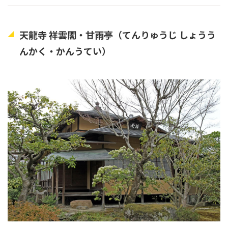
天龍寺 祥雲閣・甘雨亭（てんりゅうじ しょうう
んかく・かんうてい）