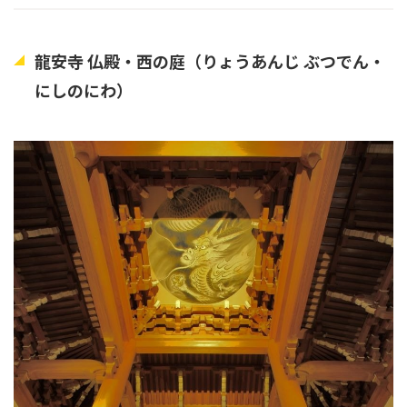
龍安寺 仏殿・西の庭（りょうあんじ ぶつでん・
にしのにわ）