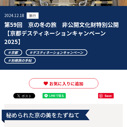
2024.12.18
旅行
第59回 京の冬の旅 非公開文化財特別公開
【京都デスティネーションキャンペーン
2025】
京都
デスティネーションキャンペーン
別冊旅の手帖
お気に入りに追加
Save
秘められた京の美をたずねて