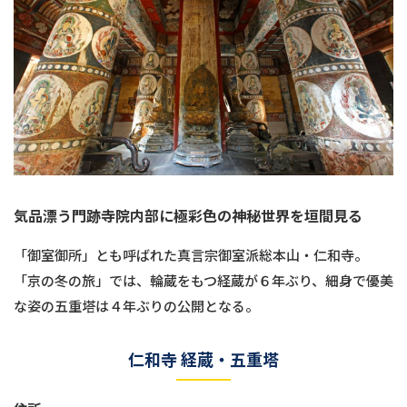
気品漂う門跡寺院内部に極彩色の神秘世界を垣間見る
「御室御所」とも呼ばれた真言宗御室派総本山・仁和寺。
「京の冬の旅」では、輪蔵をもつ経蔵が６年ぶり、細身で優美
な姿の五重塔は４年ぶりの公開となる。
仁和寺 経蔵・五重塔