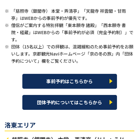
※
「慈照寺（銀閣寺） 本堂・弄清亭」「天龍寺 祥雲閣・甘雨
亭」はWEBからの事前予約が優先です。
※
僧侶がご案内する特別拝観「東本願寺 諸殿」「西本願寺 書
院・経蔵」はWEBからの「事前予約が必須（完全予約制）」で
す。
※
団体（15名以上）での拝観は、混雑緩和のため事前予約をお願
いします。京都観光Naviホームページ「京の冬の旅」内「団体
予約について」欄をご覧ください。
事前予約はこちらから
団体予約についてはこちらから
洛東エリア