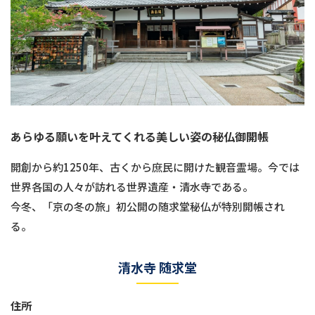
あらゆる願いを叶えてくれる美しい姿の秘仏御開帳
開創から約1250年、古くから庶民に開けた観音霊場。今では
世界各国の人々が訪れる世界遺産・清水寺である。
今冬、「京の冬の旅」初公開の随求堂秘仏が特別開帳され
る。
清水寺 随求堂
住所