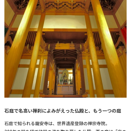
石庭で名高い禅刹によみがえった仏殿と、もう一つの庭
石庭で知られる龍安寺は、世界遺産登録の禅宗寺院。