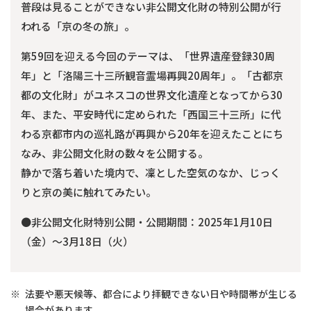
普段は見ることができない非公開文化財の特別公開が行
われる「京の冬の旅」。
第59回を迎える今回のテーマは、「世界遺産登録30周
年」と「洛陽三十三所観音霊場再興20周年」。「古都京
都の文化財」がユネスコの世界文化遺産となってから30
年、また、平安時代に定められた「西国三十三所」に代
わる京都市内の巡礼路が再興から20年を迎えたことにち
なみ、非公開文化財の数々を公開する。
静かで落ち着いた境内で、凜とした空気のなか、じっく
りと京の美に触れてみたい。
●非公開文化財特別公開・公開期間：2025年1月10日
（金）～3月18日（火）
※
法要や悪天候等、都合により拝観できない日や時間帯が生じる
場合があります。