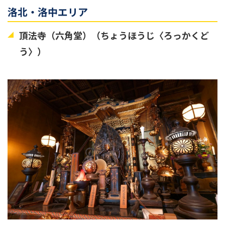
洛北・洛中エリア
頂法寺（六角堂）（ちょうほうじ〈ろっかくど
う〉）