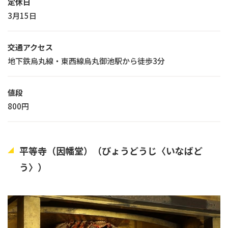
定休日
3月15日
交通アクセス
地下鉄烏丸線・東西線烏丸御池駅から徒歩3分
値段
800円
平等寺（因幡堂）（びょうどうじ〈いなばど
う〉）