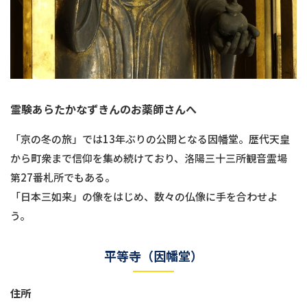
霊験あらたかなずきんのお薬師さんへ
「京の冬の旅」では13年ぶりの公開となる因幡堂。歴代天皇
から町衆まで信仰を集め続けており、洛陽三十三所観音霊場
第27番札所でもある。
「日本三如来」の像をはじめ、数々の仏像に手を合わせよ
う。
平等寺（因幡堂）
住所