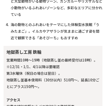
ど大型動物がいる動物ゾーン、カンガルーやリスザルなど
小動物がいるふれあいゾーンなど、多彩なエリアに分かれ
ている
4.
海の動物とのふれあいをテーマにした体験型水族館「う
みたまご」。イルカやアザラシが気ままに過ごす姿を間
近で観察できる「あそびーち」もおすすめ
地獄蒸し工房 鉄輪
営業時間10時〜19時（地獄蒸し釜の最終受付は18時）。
※12/31・1/1、4/1以降は要確認
第3水曜休（祝日の場合は翌日）。
地獄蒸し釜基本使用料（30分以内）510円〜、延長10分ご
とにプラス150円〜。
アクセス