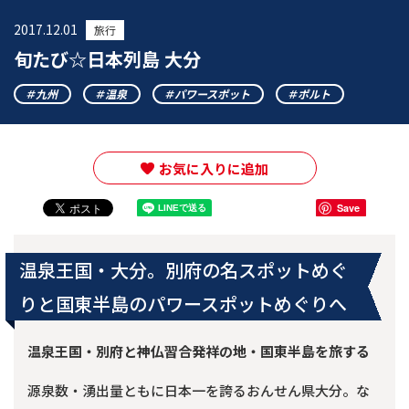
2017.12.01
旅行
旬たび☆日本列島 大分
九州
温泉
パワースポット
ポルト
お気に入りに追加
Save
温泉王国・大分。別府の名スポットめぐ
りと国東半島のパワースポットめぐりへ
温泉王国・別府と神仏習合発祥の地・国東半島を旅する
源泉数・湧出量ともに日本一を誇るおんせん県大分。な