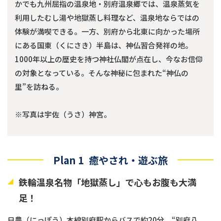
かでも九州屈指の温泉地・別府温泉郷では、温泉蒸気を
利用したむし湯や地獄蒸し料理など、温泉地ならではの
体験が満喫できる。一方、別府から北東に向かった場所
にある国東（くにさき）半島は、神仏習合発祥の地。
1000年以上の歴史を持つ神社仏閣が点在し、今なお信仰
の対象となっている。そんな神秘に包まれた“神仏の
里”を訪ねる。
※写真は宇佐（うさ）神宮。
Plan 1 癒やされ・遊ぶ旅
鉄輪温泉名物「地獄蒸し」で心もお腹も大満
足！
日豊（にっぽう）本線別府駅からバスで約20分。“別府八